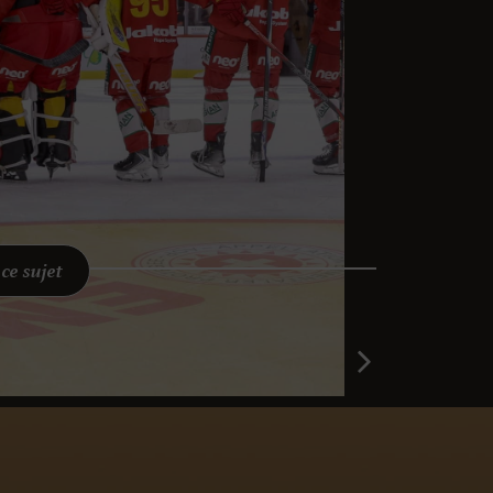
 ce sujet