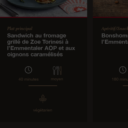
Plat principal
Apéritif/Snac
Sandwich au fromage
Bonshom
grillé de Zoe Torinesi à
l’Emment
l’Emmentaler AOP et aux
oignons caramélisés
moyen
40 minutes
180 minu
végétarien