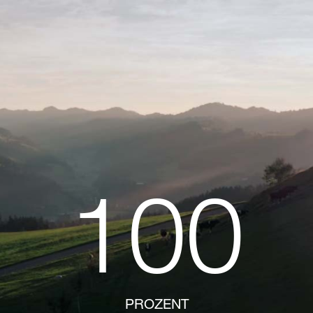
100
PROZENT