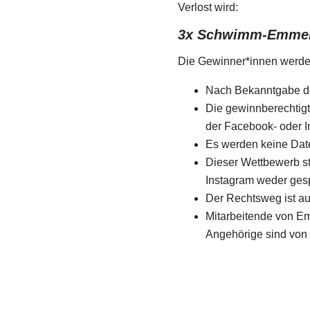
Verlost wird:
3x Schwimm-Emmen
Die Gewinner*innen
werd
Nach Bekanntgabe der
Die gewinnberechtigt
der Facebook- oder 
Es werden keine Dat
Dieser Wettbewerb st
Instagram weder gespo
Der Rechtsweg ist au
Mitarbeitende von E
Angehörige sind von