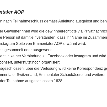
taler AOP
en
nach Teilnahmeschluss gemäss Anleitung ausgelost und bena
 GewinnerInnen wird die gewinnberechtigte via Privatnachricht
e Person ist damit einverstanden, dass ihr Name im Zusammen
Instagram-Seite von Emmentaler AOP erwähnt wird.
en gesammelt oder ausgewertet.
eht in keiner Verbindung zu Facebook oder Instagram und wir
nsert, unterstützt noch organisiert.
sgeschlossen, über die Verlosung wird keine Korrespondenz ge
mmentaler Switzerland, Emmentaler Schaukäserei und weiteren 
 der Teilnahme ausgeschlossen.1628