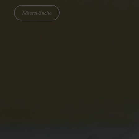
Käserei-Suche