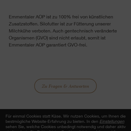
Emmentaler AOP ist zu 100% frei von künstlichen
Zusatzstoffen. Silofutter ist zur Fütterung unserer
Milchkühe verboten. Auch gentechnisch veränderte
Organismen (GVO) sind nicht erlaubt, somit ist
Emmentaler AOP garantiert GVO-frei.
Zu Fragen & Antworten
Für einmal Cookies statt Käse.
Wir nutzen Cookies, um Ihnen die
bestmögliche Website-Erfahrung zu bieten. In den
Einstellungen
Beitrag teilen
sehen Sie, welche Cookies unbedingt notwendig und daher aktiv