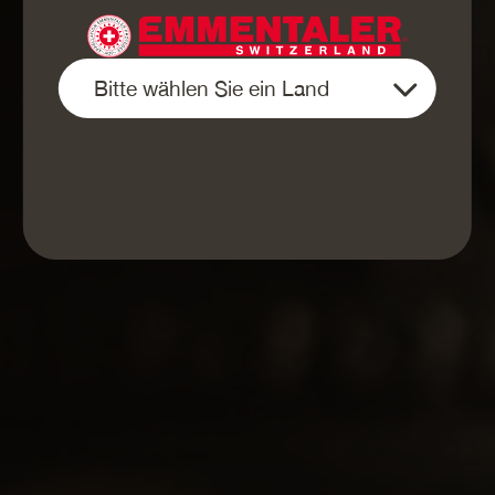
OFFENE
STELLEN
Arbeiten bei Emmentaler Switzerland