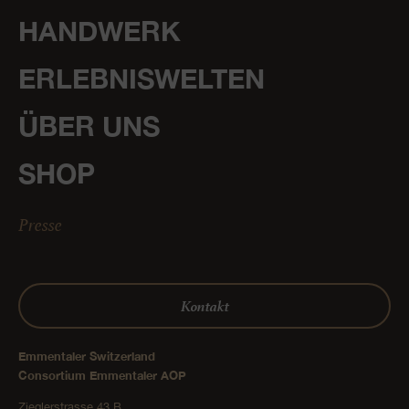
HANDWERK
ERLEBNISWELTEN
ÜBER UNS
SHOP
Presse
Kontakt
Emmentaler Switzerland
Consortium Emmentaler AOP
Zieglerstrasse 43 B