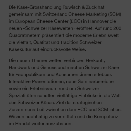
Die Käse-Grosshandlung Ruwisch & Zuck hat
gemeinsam mit Switzerland Cheese Marketing (SCM)
im European Cheese Center (ECC) in Hannover die
neuen «Schweizer Käsewelten» eröffnet. Auf rund 200
Quadratmetern präsentiert die moderne Erlebniswelt
die Vielfalt, Qualität und Tradition Schweizer
Käsekultur auf eindrucksvolle Weise.
Die neuen Themenwelten verbinden Herkunft,
Handwerk und Genuss und machen Schweizer Käse
für Fachpublikum und Konsument:innen erlebbar.
Interaktive Präsentationen, neue Seminarbereiche
sowie ein Erlebnisraum rund um Schweizer
Spezialitäten schaffen vielfältige Einblicke in die Welt
des Schweizer Käses. Ziel der strategischen
Zusammenarbeit zwischen dem ECC und SCM ist es,
Wissen nachhaltig zu vermitteln und die Kompetenz
im Handel weiter auszubauen.