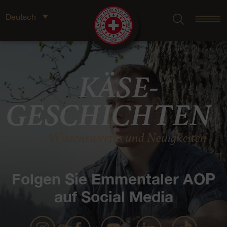
Deutsch
KÄSE-
GESCHICH­TEN
Wissenswertes und Neuigkeiten
Folgen Sie Emmentaler AOP
auf Social Media