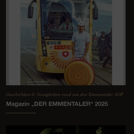
Geschichten & Neuigkeiten rund um den Emmentaler AOP
Magazin „DER EMMENTALER“ 2025