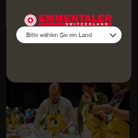
Herzliche Gratulation!
World Championship Cheese Contest 2026
in Madison, USA