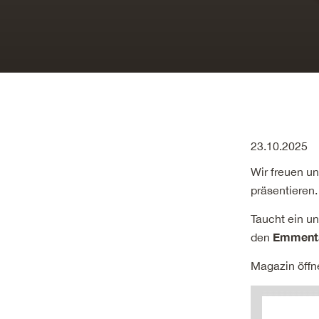
23.10.2025
Wir freuen u
präsentieren.
Taucht ein u
Emmenta
den
Magazin öffn