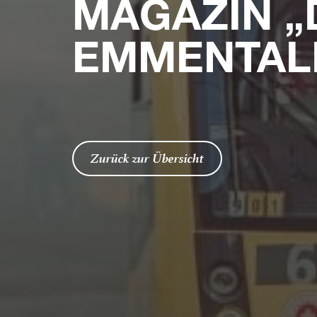
MAGAZIN „
EMMENTALE
Zurück zur Übersicht