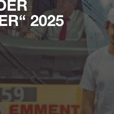
DER
R“ 2025