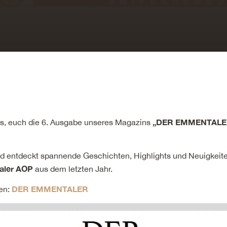
„DER EMMENTALE
ns, euch die 6. Ausgabe unseres Magazins
nd entdeckt spannende Geschichten, Highlights und Neuigkeit
ler AOP
aus dem letzten Jahr.
DER EMMENTALER
en: