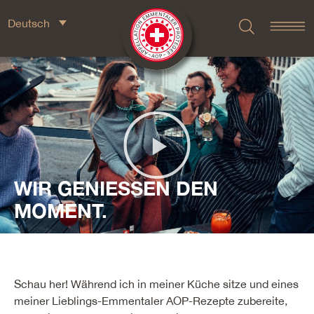
Deutsch
WIR GENIESSEN DEN
MOMENT.
Schau her! Während ich in meiner Küche sitze und eines
meiner Lieblings-Emmentaler AOP-Rezepte zubereite,