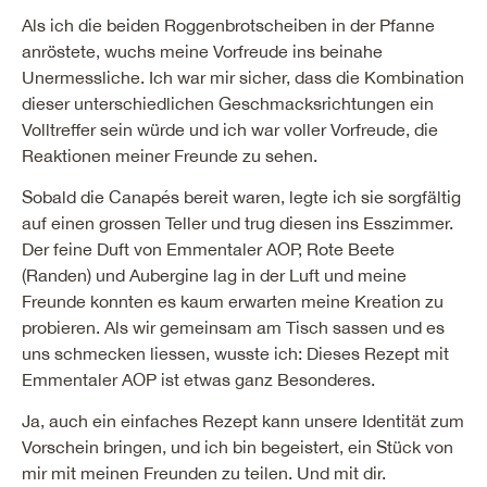
Als ich die beiden Roggenbrotscheiben in der Pfanne
anröstete, wuchs meine Vorfreude ins beinahe
Unermessliche. Ich war mir sicher, dass die Kombination
dieser unterschiedlichen Geschmacksrichtungen ein
Volltreffer sein würde und ich war voller Vorfreude, die
Reaktionen meiner Freunde zu sehen.
Sobald die Canapés bereit waren, legte ich sie sorgfältig
auf einen grossen Teller und trug diesen ins Esszimmer.
Der feine Duft von Emmentaler AOP, Rote Beete
(Randen) und Aubergine lag in der Luft und meine
Freunde konnten es kaum erwarten meine Kreation zu
probieren. Als wir gemeinsam am Tisch sassen und es
uns schmecken liessen, wusste ich: Dieses Rezept mit
Emmentaler AOP ist etwas ganz Besonderes.
Ja, auch ein einfaches Rezept kann unsere Identität zum
Vorschein bringen, und ich bin begeistert, ein Stück von
mir mit meinen Freunden zu teilen. Und mit dir.