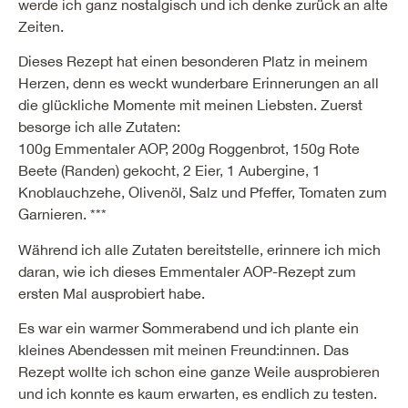
werde ich ganz nostalgisch und ich denke zurück an alte
Zeiten.
Dieses Rezept hat einen besonderen Platz in meinem
Herzen, denn es weckt wunderbare Erinnerungen an all
die glückliche Momente mit meinen Liebsten. Zuerst
besorge ich alle Zutaten:
100g Emmentaler AOP, 200g Roggenbrot, 150g Rote
Beete (Randen) gekocht, 2 Eier, 1 Aubergine, 1
Knoblauchzehe, Olivenöl, Salz und Pfeffer, Tomaten zum
Garnieren. ***
Während ich alle Zutaten bereitstelle, erinnere ich mich
daran, wie ich dieses Emmentaler AOP-Rezept zum
ersten Mal ausprobiert habe.
Es war ein warmer Sommerabend und ich plante ein
kleines Abendessen mit meinen Freund:innen. Das
Rezept wollte ich schon eine ganze Weile ausprobieren
und ich konnte es kaum erwarten, es endlich zu testen.