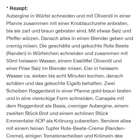
* Rezept:
Aubergine in Würfel schneiden und mit Olivenöl in einer
Pfanne zusammen mit einer Knoblauchzehe anbraten,
bis sie zart und braun gebraten sind. Mit etwas Salz und
Pfeffer würzen. Danach alles in einen Blender geben und
cremig mixen. Die geschälte und gekochte Rote Beete
(Randen) in Würfelchen schneiden und zusammen mit
50ml heissem Wasser, einem Esslöffel Olivenöl und
einer Prise Salz im Blender mixen. Eier in heissem
Wasser ca. sieben bis acht Minuten kochen, danach
schälen und das gekochte Eigelb behalten. Zwei
Scheiben Roggenbrot in einer Pfanne gold-braun braten
und in eine viereckige Form schneiden. Canapés mit
dem Roggenbrot als Basis, cremiger Aubergine, einem
zweiten Stück Brot und einem schönen Stück
Emmentaler AOP als Krönung zubereiten. Serviere alles
mit einem feinen Tupfer Rote-Beete-Creme (Randen-
Creme), einigen Tomatenscheiben und Krümeln des