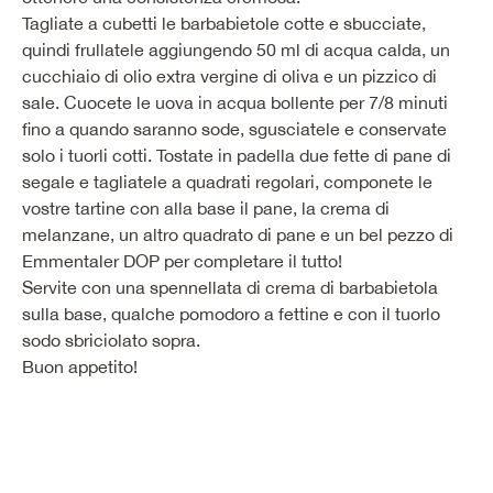
Tagliate a cubetti le barbabietole cotte e sbucciate,
quindi frullatele aggiungendo 50 ml di acqua calda, un
cucchiaio di olio extra vergine di oliva e un pizzico di
sale. Cuocete le uova in acqua bollente per 7/8 minuti
fino a quando saranno sode, sgusciatele e conservate
solo i tuorli cotti. Tostate in padella due fette di pane di
segale e tagliatele a quadrati regolari, componete le
vostre tartine con alla base il pane, la crema di
melanzane, un altro quadrato di pane e un bel pezzo di
Emmentaler DOP per completare il tutto!
Servite con una spennellata di crema di barbabietola
sulla base, qualche pomodoro a fettine e con il tuorlo
sodo sbriciolato sopra.
Buon appetito!