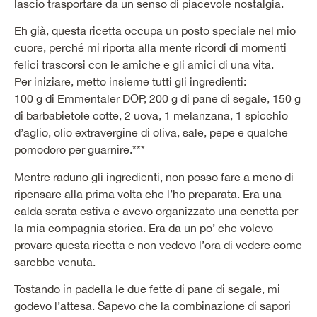
lascio trasportare da un senso di piacevole nostalgia.
Eh già, questa ricetta occupa un posto speciale nel mio
cuore, perché mi riporta alla mente ricordi di momenti
felici trascorsi con le amiche e gli amici di una vita.
Per iniziare, metto insieme tutti gli ingredienti:
100 g di Emmentaler DOP, 200 g di pane di segale, 150 g
di barbabietole cotte, 2 uova, 1 melanzana, 1 spicchio
d’aglio, olio extravergine di oliva, sale, pepe e qualche
pomodoro per guarnire.***
Mentre raduno gli ingredienti, non posso fare a meno di
ripensare alla prima volta che l’ho preparata. Era una
calda serata estiva e avevo organizzato una cenetta per
la mia compagnia storica. Era da un po’ che volevo
provare questa ricetta e non vedevo l’ora di vedere come
sarebbe venuta.
Tostando in padella le due fette di pane di segale, mi
godevo l’attesa. Sapevo che la combinazione di sapori