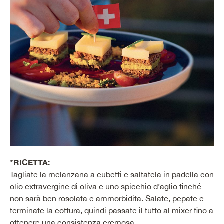
*RICETTA:
Tagliate la melanzana a cubetti e saltatela in padella con
olio extravergine di oliva e uno spicchio d’aglio finché
non sarà ben rosolata e ammorbidita. Salate, pepate e
terminate la cottura, quindi passate il tutto al mixer fino a
ottenere una consistenza cremosa.