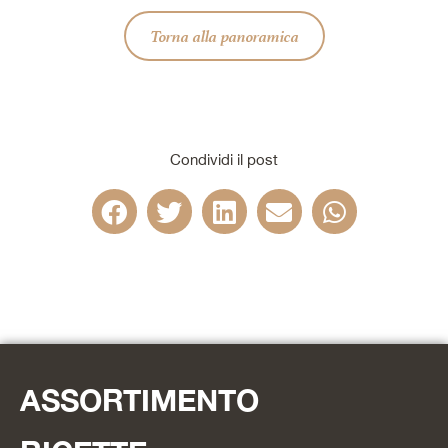
Torna alla panoramica
Condividi il post
ASSORTIMENTO