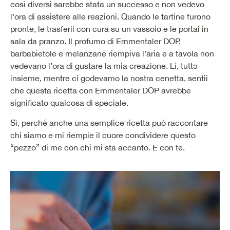
così diversi sarebbe stata un successo e non vedevo
l’ora di assistere alle reazioni. Quando le tartine furono
pronte, le trasferii con cura su un vassoio e le portai in
sala da pranzo. Il profumo di Emmentaler DOP,
barbabietole e melanzane riempiva l’aria e a tavola non
vedevano l’ora di gustare la mia creazione. Lì, tuttǝ
insieme, mentre ci godevamo la nostra cenetta, sentii
che questa ricetta con Emmentaler DOP avrebbe
significato qualcosa di speciale.
Sì, perché anche una semplice ricetta può raccontare
chi siamo e mi riempie il cuore condividere questo
“pezzo” di me con chi mi sta accanto. E con te.