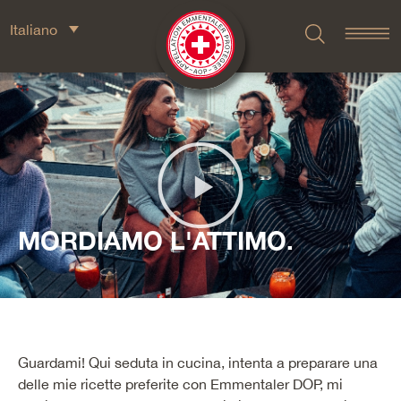
Italiano
MORDIAMO L'ATTIMO.
Guardami! Qui seduta in cucina, intenta a preparare una
delle mie ricette preferite con Emmentaler DOP, mi