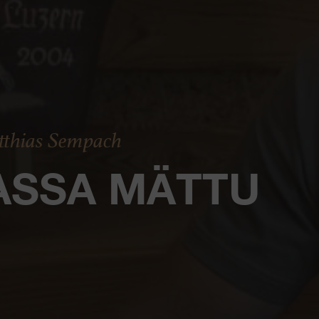
tthias Sempach
ASSA MÄTTU