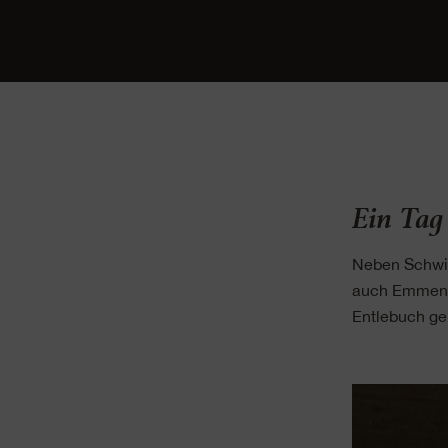
Ein Tag
Neben Schwin
auch Emmenta
Entlebuch ge