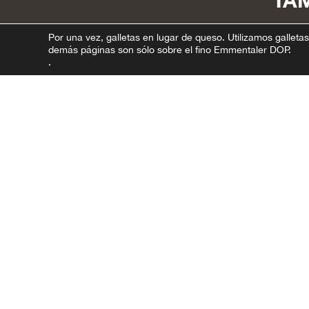
TA
Por una vez, galletas en lugar de queso.
Utilizamos galletas
demás páginas son sólo sobre el fino Emmentaler DOP.
.