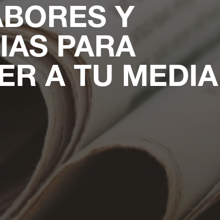
ABORES Y
IAS PARA
R A TU MEDIA