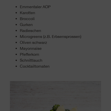
Emmentaler AOP
Karotten
Broccoli
Gurken
Radieschen
Microgreens (z.B. Erbsensprossen)
Oliven schwarz
Mayonnaise
Pfefferkorn
Schnittlauch
Cocktailtomaten