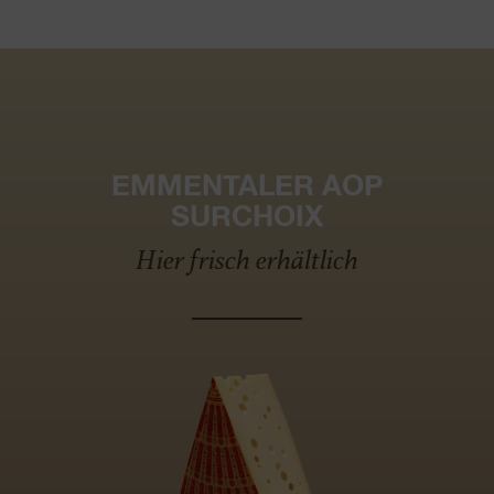
EMMENTALER AOP
SURCHOIX
Hier frisch erhältlich