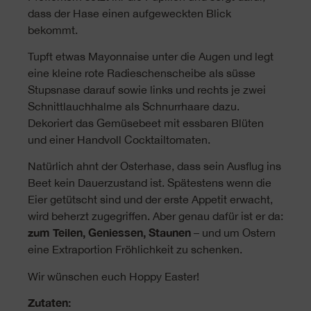
dass der Hase einen aufgeweckten Blick
bekommt.
Tupft etwas Mayonnaise unter die Augen und legt
eine kleine rote Radieschenscheibe als süsse
Stupsnase darauf sowie links und rechts je zwei
Schnittlauchhalme als Schnurrhaare dazu.
Dekoriert das Gemüsebeet mit essbaren Blüten
und einer Handvoll Cocktailtomaten.
Natürlich ahnt der Osterhase, dass sein Ausflug ins
Beet kein Dauerzustand ist. Spätestens wenn die
Eier getütscht sind und der erste Appetit erwacht,
wird beherzt zugegriffen. Aber genau dafür ist er da:
zum Teilen, Geniessen, Staunen
– und um Ostern
eine Extraportion Fröhlichkeit zu schenken.
Wir wünschen euch Hoppy Easter!
Zutaten: