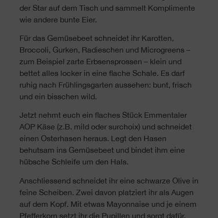
der Star auf dem Tisch und sammelt Komplimente
wie andere bunte Eier.
Für das Gemüsebeet schneidet ihr Karotten,
Broccoli, Gurken, Radieschen und Microgreens –
zum Beispiel zarte Erbsensprossen – klein und
bettet alles locker in eine flache Schale. Es darf
ruhig nach Frühlingsgarten aussehen: bunt, frisch
und ein bisschen wild.
Jetzt nehmt euch ein flaches Stück Emmentaler
AOP Käse (z.B. mild oder surchoix) und schneidet
einen Osterhasen heraus. Legt den Hasen
behutsam ins Gemüsebeet und bindet ihm eine
hübsche Schleife um den Hals.
Anschliessend schneidet ihr eine schwarze Olive in
feine Scheiben. Zwei davon platziert ihr als Augen
auf dem Kopf. Mit etwas Mayonnaise und je einem
Pfefferkorn setzt ihr die Pupillen und sorgt dafür,