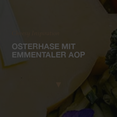
Cheesy Inspiration
OSTERHASE MIT
EMMENTALER AOP