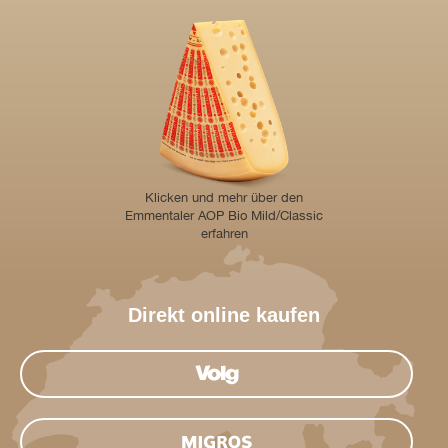
Klicken und mehr über den
Emmentaler AOP Bio Mild/Classic
erfahren
Direkt online kaufen