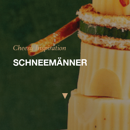
Cheesy Inspiration
SCHNEEMÄNNER