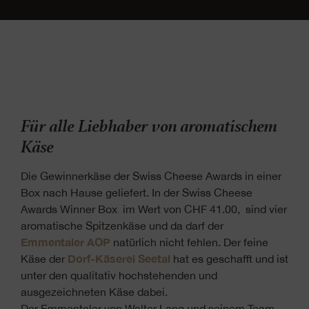
Für alle Liebhaber von aromatischem
Käse
Die Gewinnerkäse der Swiss Cheese Awards in einer
Box nach Hause geliefert. In der Swiss Cheese
Awards Winner Box im Wert von CHF 41.00, sind vier
aromatische Spitzenkäse und da darf der
Emmentaler AOP
natürlich nicht fehlen. Der feine
Dorf-Käserei Seetal
Käse der
hat es geschafft und ist
unter den qualitativ hochstehenden und
ausgezeichneten Käse dabei.
Der Emmentaler von Walter Lang und seinem Team