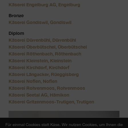
Käserei Engelburg AG, Engelburg
Bronze
Käserei Gondiswil, Gondiswil
Diplom
Käserei Dürrenbühl, Dürrenbühl
Käserei Oberbütschel, Oberbütschel
Käserei Röthenbach, Röthenbach
Käserei Kleinstein, Kleinstein
Käserei Kirchdorf, Kirchdorf
Käserei Längacker, Rüeggisberg
Käserei Noflen, Noflen
Käserei Rohrenmoos, Rohrenmoos
Käserei Seetal AG, Hämikon
Käserei Gritzenmoos-Trutigen, Trutigen
Für einmal Cookies statt Käse.
Wir nutzen Cookies, um Ihnen die