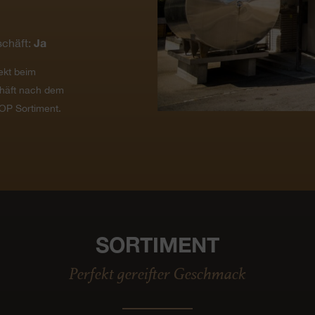
Ja
chäft:
ekt beim
häft nach dem
OP Sortiment.
SORTIMENT
Perfekt gereifter Geschmack