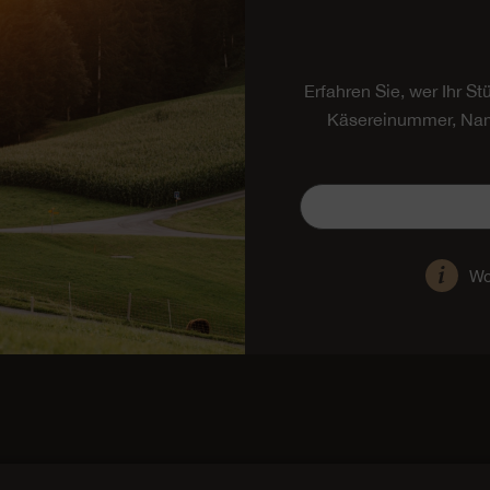
Erfahren Sie, wer Ihr S
Käsereinummer, Nam
Wo