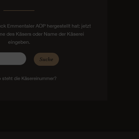
tück Emmentaler AOP hergestellt hat: jetzt
e des Käsers oder Name der Käserei
eingeben.
Suche
 steht die Käsereinummer?