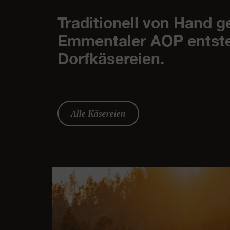
Traditionell von Hand 
Emmentaler AOP entsteh
Dorfkäsereien.
Alle Käsereien