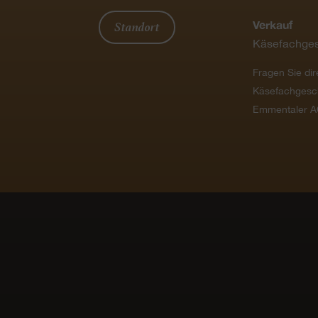
Standort
Verkauf
Käsefachges
Fragen Sie dir
Käsefachgesc
Emmentaler A