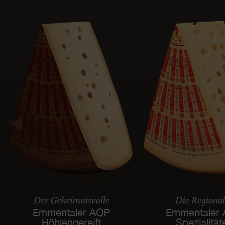
Der Geheimnisvolle
Die Regiona
Emmentaler AOP
Emmentaler
Höhlengereift
Spezialität