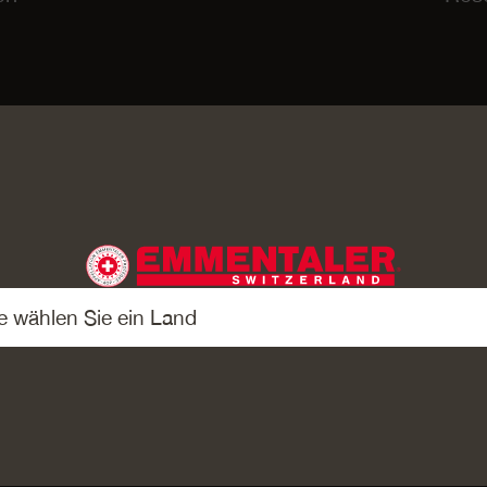
REIEN