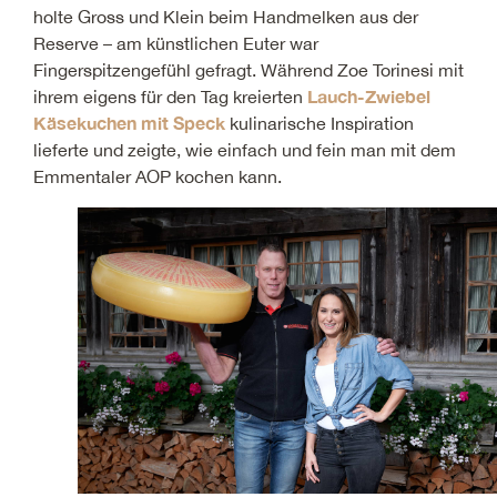
holte Gross und Klein beim Handmelken aus der
Reserve – am künstlichen Euter war
Fingerspitzengefühl gefragt. Während Zoe Torinesi mit
Lauch-Zwiebel
ihrem eigens für den Tag kreierten
Käsekuchen mit Speck
kulinarische Inspiration
lieferte und zeigte, wie einfach und fein man mit dem
Emmentaler AOP kochen kann.