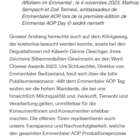
Affoltern im Emmental , le 4 novembre 2023, Mathia
Sempach et Zoé Torinesi, ambassadeur de
Emmentaler AOP, lors de la première édition de
Emmental AOP Day © sedrik nemeth
Grosser Andrang herrschte auch auf dem Königsweg,
der kostenlos besucht werden konnte, sowie bei den
Degustationen mit Käserin Gérine Oeschger, ihres
Zeichens Silbermedaillen-Gewinnerin an den Word
Cheese Awards 2023. Urs Schluechter, Direktor von
Emmentaler Switzerland, freut sich über die tolle
Publikumsresonanz: «Mit dem Emmentaler AOP Tag
wollen wir die hohen Standards, die bei uns
hinsichtlich Milchqualität und -herkunft, Tierwohl und
Verarbeitung gelten, unmittelbar für die
Konsumentinnen und Konsumenten erlebbar
machen. Die offenen Türen repräsentieren auch
unsere Transparenz und Nachverfolgbarkeit, welche
den gesamten Emmentaler AOP Produktionsprozess