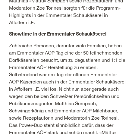
Matthias «Mättu» Sempach sowie Rezeptautorin und
Moderatorin Zoe Torinesi sorgten für die Programm-
Highlights in der Emmentaler Schaukäserei in
Affoltern i.E.
Showtime in der Emmentaler Schaukäserei
Zahlreiche Personen, darunter viele Familien, haben
am Emmentaler AOP Tag eine der 50 teilnehmenden
Dorfkäsereien besucht, um zu degustieren und 1:1 die
Emmentaler AOP Herstellung zu erleben.
Selbstredend war am Tag der offenen Emmentaler
AOP Käsereien auch in der Emmentaler Schaukäserei
in Affoltern i.E. viel los. Nicht nur, aber gerade auch
wegen den beiden Schweizer Persönlichkeiten und
Publikumsmagneten Matthias Sempach,
Schwingerkönig und Emmentaler AOP Milchbauer,
sowie Rezeptautorin und Moderatorin Zoe Torinesi.
Das Power-Duo steht sinnbildlich dafür, dass der
Emmentaler AOP stark und schön macht. «Mättu»