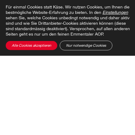
Für einmal Cookies statt Käse.
Wir nutzen Cookies, um Ihnen die
bestmögliche Website-Erfahrung zu bieten. In den
Einstellungen
sehen Sie, welche Cookies unbedingt notwendig und daher aktiv
Zur Übersicht
sind und wie Sie Drittanbieter-Cookies aktivieren können (diese
sind standardmässig deaktiviert). Versprochen, auf allen anderen
Seiten geht es nur um den feinen Emmentaler AOP.
Alle Cookies akzeptieren
Nur notwendige Cookies
Beitrag teilen