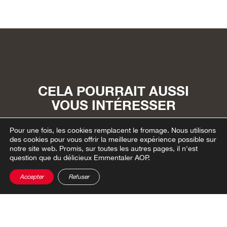
CELA POURRAIT AUSSI
VOUS INTÉRESSER
Informations pratiques et
Pour une fois, les cookies remplacent le fromage.
Nous utilisons
des cookies pour vous offrir la meilleure expérience possible sur
actualités
notre site web. Promis, sur toutes les autres pages, il n'est
question que du délicieux Emmentaler AOP.
Accepter
Refuser