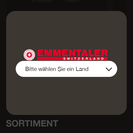
40 Minuten
Einfach
laktosefrei
Zurück zur Übersicht
SORTIMENT