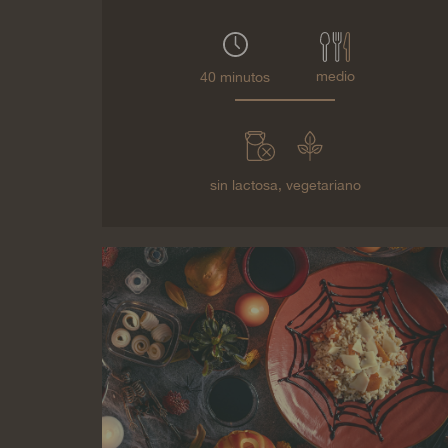
medio
40 minutos
sin lactosa,
vegetariano