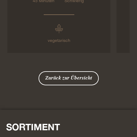
45 Minuten
Schwierig
vegetarisch
Zurück zur Übersicht
SORTIMENT