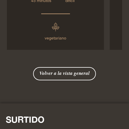
45 minutos
difícil
vegetariano
Volver a la vista general
SURTIDO