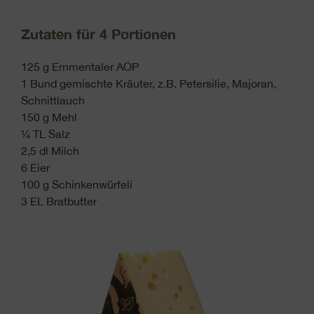
Zutaten für 4 Portionen
125 g Emmentaler AOP
1 Bund gemischte Kräuter, z.B. Petersilie, Majoran,
Schnittlauch
150 g Mehl
¼ TL Salz
2,5 dl Milch
6 Eier
100 g Schinkenwürfeli
3 EL Bratbutter