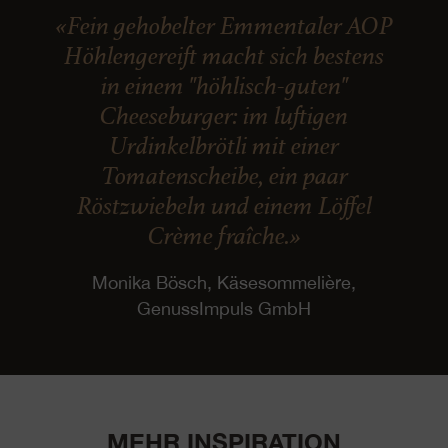
«Fein gehobelter Emmentaler AOP
Höhlengereift macht sich bestens
in einem "höhlisch-guten"
Cheeseburger: im luftigen
Urdinkelbrötli mit einer
Tomatenscheibe, ein paar
Röstzwiebeln und einem Löffel
Crème fraîche.»
Monika Bösch, Käsesommelière,
GenussImpuls GmbH
MEHR INSPIRATION