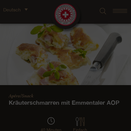
Deutsch
Apéro/Snack
Kräuterschmarren mit Emmentaler AOP
40 Minuten
Einfach