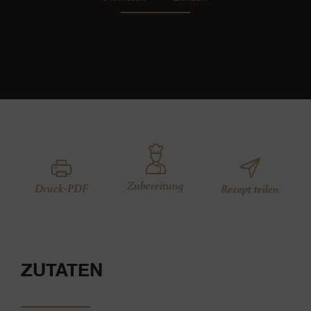
Zubereitung
Druck-PDF
Rezept teilen
ZUTATEN