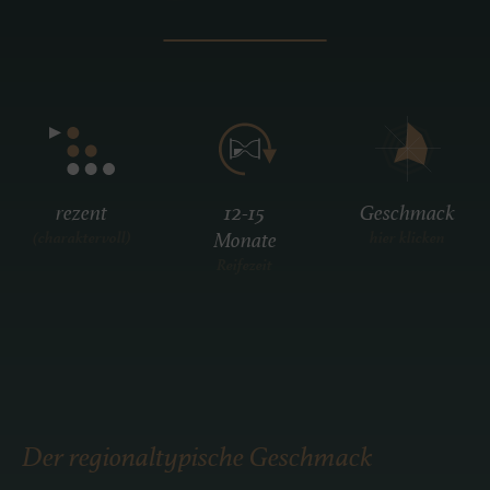
rezent
12-15
Geschmack
Monate
(charaktervoll)
hier klicken
Reifezeit
Der regionaltypische Geschmack