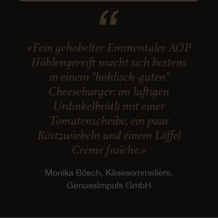
«Fein gehobelter Emmentaler AOP
Höhlengereift macht sich bestens
in einem "höhlisch-guten"
Cheeseburger: im luftigen
Urdinkelbrötli mit einer
Tomatenscheibe, ein paar
Röstzwiebeln und einem Löffel
Crème fraîche.»
Monika Bösch, Käsesommelière,
GenussImpuls GmbH