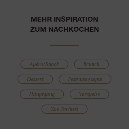
MEHR INSPIRATION
ZUM NACHKOCHEN
Apéro/Snack
Brunch
Dessert
Festtagsrezepte
Hauptgang
Vorspeise
Zoe Torinesi