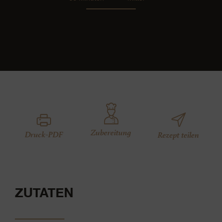
Zubereitung
Druck-PDF
Rezept teilen
ZUTATEN