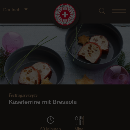
Deutsch
Festtagsrezepte
Käseterrine mit Bresaola
60 Minuten
Mittel