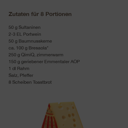
Zutaten für 8 Portionen
50 g Sultaninen
2-3 EL Portwein
50 g Baumnusskerne
ca. 100 g Bresaola*
250 g QimiQ, zimmerwarm
150 g geriebener Emmentaler AOP
1 dl Rahm
Salz, Pfeffer
8 Scheiben Toastbrot