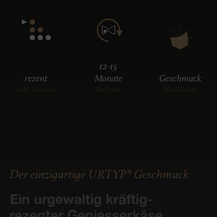
12-15
rezent
Monate
Geschmack
(sehr intensiv)
Reifezeit
hier klicken
Der einzigartige URTYP® Geschmack
Ein urgewaltig kräftig-
rezenter Geniesserkäse.