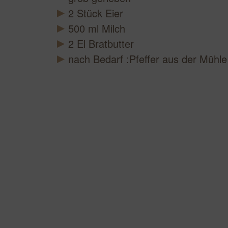
2
Stück
Eier
500
ml
Milch
2
El
Bratbutter
nach Bedarf :Pfeffer aus der Mühle