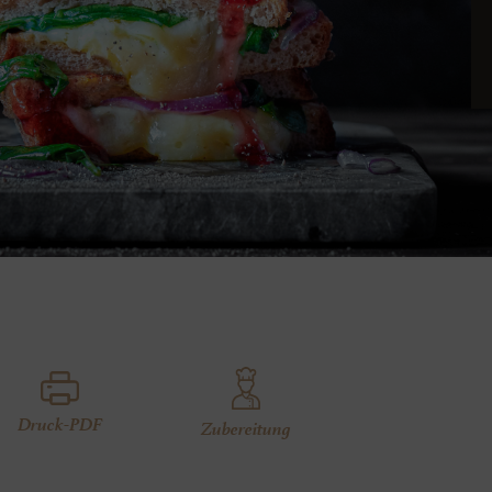
Druck-PDF
Zubereitung