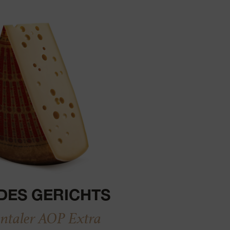
DES GERICHTS
taler AOP Extra