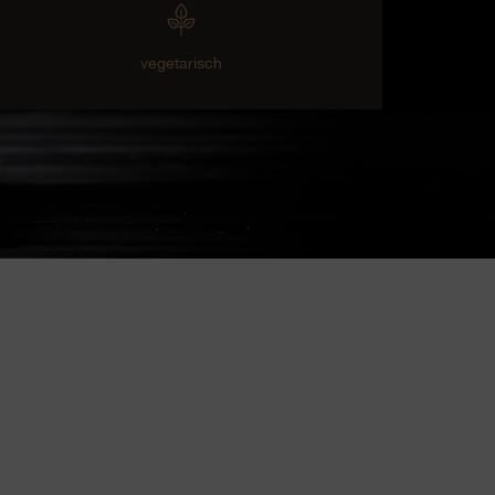
vegetarisch