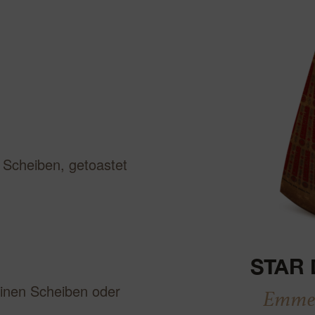
ualisieren
 Scheiben, getoastet
STAR 
inen Scheiben oder
Emmen