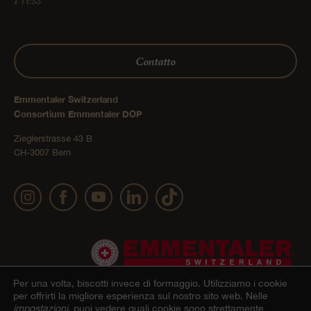
Contatto
Emmentaler Switzerland
Consortium Emmentaler DOP
Zieglerstrasse 43 B
CH-3007 Bern
Per una volta, biscotti invece di formaggio.
Utilizziamo i cookie
per offrirti la migliore esperienza sul nostro sito web. Nelle
impostazioni
, puoi vedere quali cookie sono strettamente