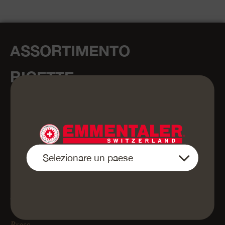
ASSORTIMENTO
RICETTE
MAESTRIA ARTIGIANALE
UN MONDO DI
ESPERIENZE
CHI SIAMO
SHOP
Press