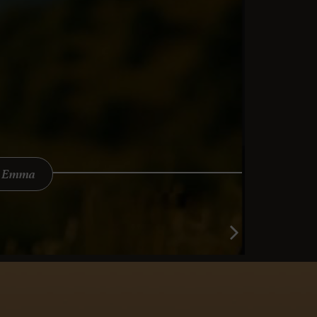
a Emma