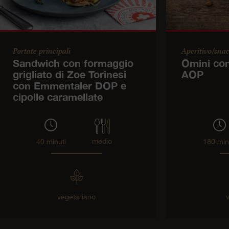
Portate principali
Aperitivo/sna
Sandwich con formaggio
Omini co
grigliato di Zoe Torinesi
AOP
con Emmentaler DOP e
cipolle caramellate
medio
40 minuti
180 min
vegetariano