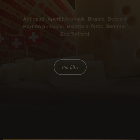
Antipasti
Aperitivo/snack
Brunch
Dessert
Portate principali
Ricette di festa
Sommer
Zoe Torinesi
Più filtri