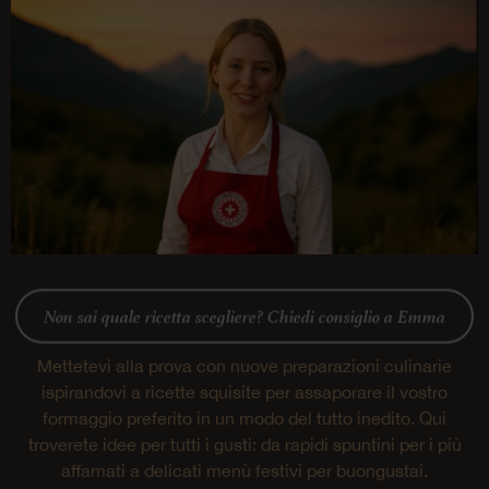
Non sai quale ricetta scegliere? Chiedi consiglio a Emma
Mettetevi alla prova con nuove preparazioni culinarie
ispirandovi a ricette squisite per assaporare il vostro
formaggio preferito in un modo del tutto inedito. Qui
troverete idee per tutti i gusti: da rapidi spuntini per i più
affamati a delicati menù festivi per buongustai.