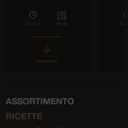
70 minuti
difficile
30 m
vegetariano
ASSORTIMENTO
RICETTE