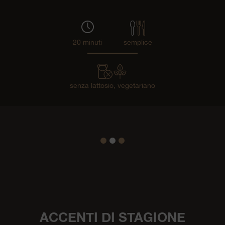
20 minuti
semplice
senza lattosio,
vegetariano
1
2
3
ACCENTI DI STAGIONE