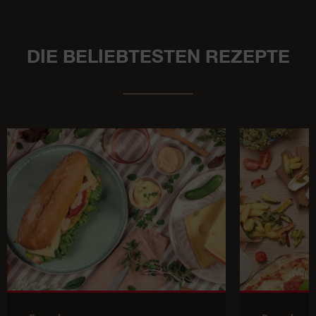
DIE BELIEBTESTEN REZEPTE