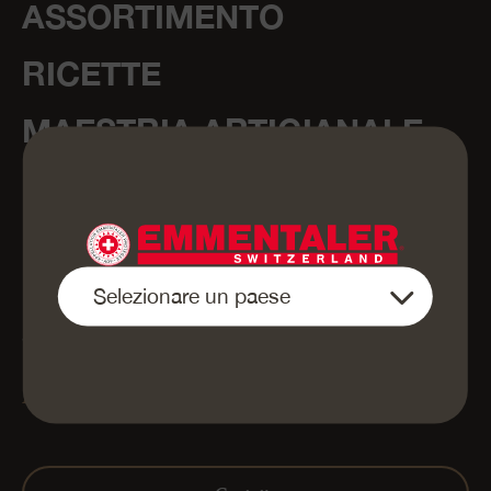
ASSORTIMENTO
RICETTE
MAESTRIA ARTIGIANALE
UN MONDO DI
ESPERIENZE
CHI SIAMO
SHOP
Press