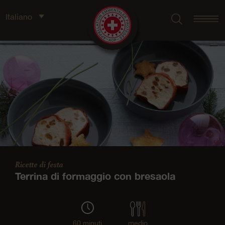
Italiano
Ricette di festa
Terrina di formaggio con bresaola
60 minuti
medio