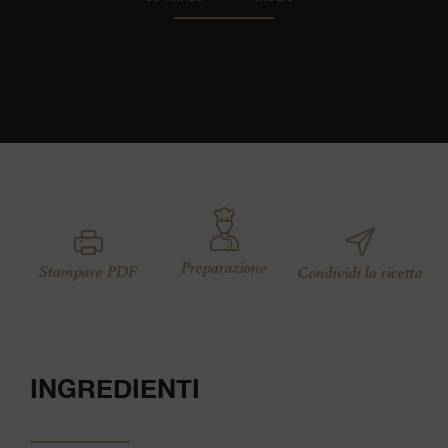
Preparazione
Stampare PDF
Condividi la ricetta
INGREDIENTI