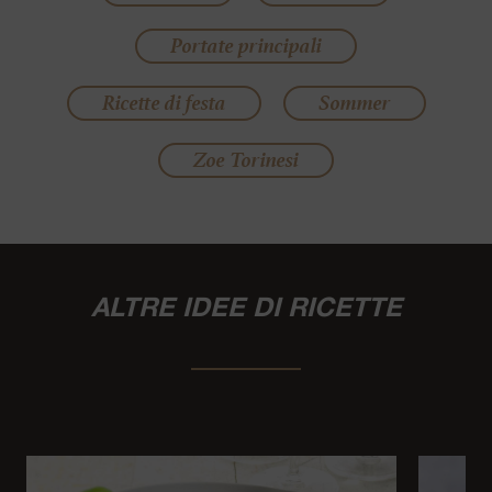
Portate principali
Ricette di festa
Sommer
Zoe Torinesi
ALTRE IDEE DI RICETTE