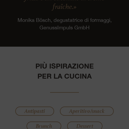
fraîche.»
Monika Bösch, degustatrice di formaggi,
GenussImpuls GmbH
PIÙ ISPIRAZIONE
PER LA CUCINA
Antipasti
Aperitivo/snack
Brunch
Dessert