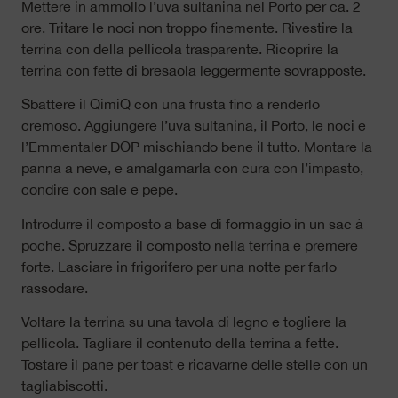
Mettere in ammollo l’uva sultanina nel Porto per ca. 2
ore. Tritare le noci non troppo finemente. Rivestire la
terrina con della pellicola trasparente. Ricoprire la
terrina con fette di bresaola leggermente sovrapposte.
Sbattere il QimiQ con una frusta fino a renderlo
cremoso. Aggiungere l’uva sultanina, il Porto, le noci e
l’Emmentaler DOP mischiando bene il tutto. Montare la
panna a neve, e amalgamarla con cura con l’impasto,
condire con sale e pepe.
Introdurre il composto a base di formaggio in un sac à
poche. Spruzzare il composto nella terrina e premere
forte. Lasciare in frigorifero per una notte per farlo
rassodare.
Voltare la terrina su una tavola di legno e togliere la
pellicola. Tagliare il contenuto della terrina a fette.
Tostare il pane per toast e ricavarne delle stelle con un
tagliabiscotti.