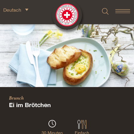
Deutsch
Brunch
Ei im Brötchen
30 Minuten
Einfach