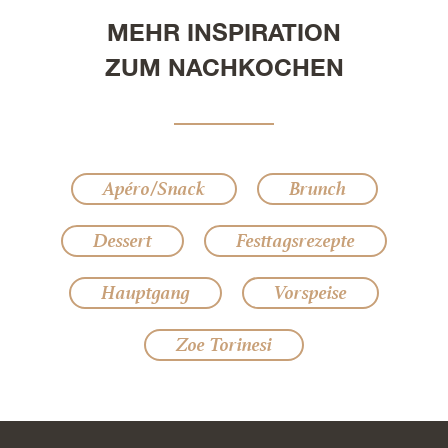
MEHR INSPIRATION
ZUM NACHKOCHEN
Apéro/Snack
Brunch
Dessert
Festtagsrezepte
Hauptgang
Vorspeise
Zoe Torinesi