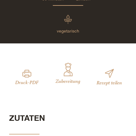
vegetarisch
Zubereitung
Druck-PDF
Rezept teilen
ZUTATEN