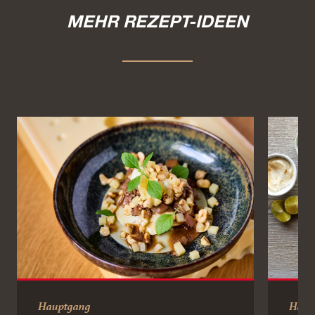
MEHR REZEPT-IDEEN
Hauptgang
Haup