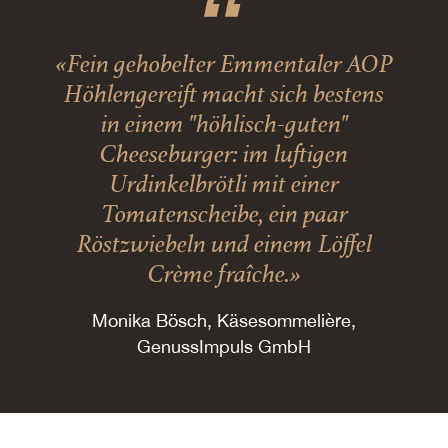
«Fein gehobelter Emmentaler AOP
Höhlengereift macht sich bestens
in einem "höhlisch-guten"
Cheeseburger: im luftigen
Urdinkelbrötli mit einer
Tomatenscheibe, ein paar
Röstzwiebeln und einem Löffel
Crème fraîche.»
Monika Bösch, Käsesommelière,
GenussImpuls GmbH