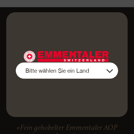
«Fein gehobelter Emmentaler AOP