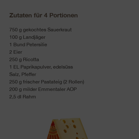
Zutaten für 4 Portionen
750 g gekochtes Sauerkraut
100 g Landjäger
1 Bund Petersilie
2 Eier
250 g Ricotta
1 EL Paprikapulver, edelsüss
Salz, Pfeffer
250 g frischer Pastateig (2 Rollen)
200 g milder Emmentaler AOP
2,5 dl Rahm