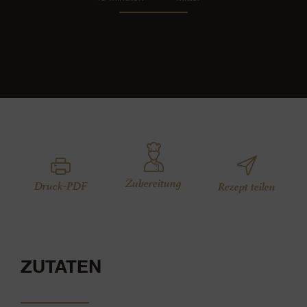
Zubereitung
Druck-PDF
Rezept teilen
ZUTATEN