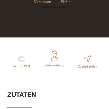
50 Minuten
Einfach
Zubereitung
Druck-PDF
Rezept teilen
ZUTATEN