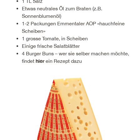
1 TL Salz
Etwas neutrales Öl zum Braten (z.B.
Sonnenblumenöl)
1-2 Packungen Emmentaler AOP «hauchfeine
Scheiben»
1 grosse Tomate, in Scheiben
Einige frische Salatblätter
4 Burger Buns – wer sie selber machen möchte,
hier
findet
ein Rezept dazu