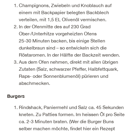
Champignons, Zwiebeln und Knoblauch auf
einem mit Backpapier belegten Backblech
verteilen, mit 1,5 EL Olivenöl vermischen.
In der Ofenmitte des auf 230 Grad
Ober-/Unterhitze vorgeheizten Ofens
25-30 Minuten backen, bis einige Stellen
dunkelbraun sind – so entwickeln sich die
Röstaromen. In der Hälfte der Backzeit wenden.
Aus dem Ofen nehmen, direkt mit allen übrigen
Zutaten (Salz, schwarzer Pfeffer, Halbfettquark,
Raps- oder Sonnenblumenöl) pürieren und
abschmecken.
Burgers
Rindshack, Paniermehl und Salz ca. 45 Sekunden
kneten. Zu Patties formen. Im heissen Öl pro Seite
ca. 2-3 Minuten braten. (Wer die Burger Buns
selber machen möchte, findet
hier
ein Rezept