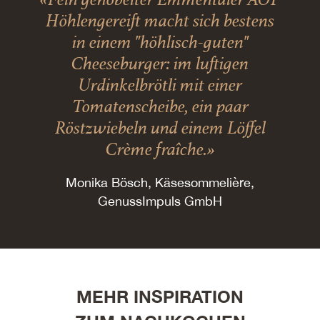
Höhlengereift macht sich bestens
in einem "höhlisch-guten"
Cheeseburger: im luftigen
Urdinkelbrötli mit einer
Tomatenscheibe, ein paar
Röstzwiebeln und einem Löffel
Crème fraîche.»
Monika Bösch, Käsesommelière,
GenussImpuls GmbH
MEHR INSPIRATION