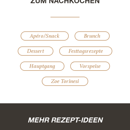
ZUM NACHKOCHEN
Apéro/Snack
Brunch
Dessert
Festtagsrezepte
Hauptgang
Vorspeise
Zoe Torinesi
MEHR REZEPT-IDEEN