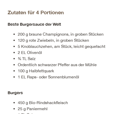
Zutaten für 4 Portionen
Beste Burgersauce der Welt
200 g braune Champignons, in groben Stücken
120 g rote Zwiebeln, in groben Stücken
5 Knoblauchzehen, am Stück, leicht gequetscht
2 EL Olivenöl
¾ TL Salz
Ordentlich schwarzer Pfeffer aus der Mühle
100 g Halbfettquark
1 EL Raps- oder Sonnenblumenöl
Burgers
450 g Bio-Rindshackfleisch
25 g Paniermehl