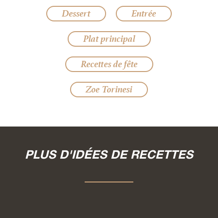
Dessert
Entrée
Plat principal
Recettes de fête
Zoe Torinesi
PLUS D'IDÉES DE RECETTES