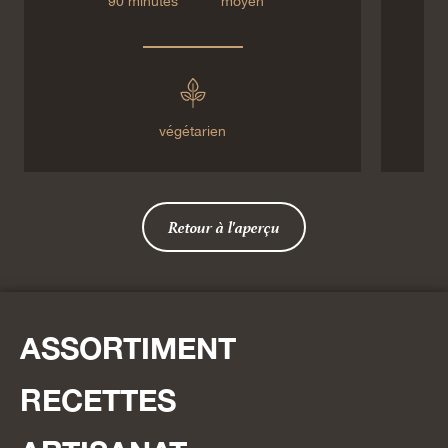
90 minutes
moyen
végétarien
Retour à l'aperçu
ASSORTIMENT
RECETTES