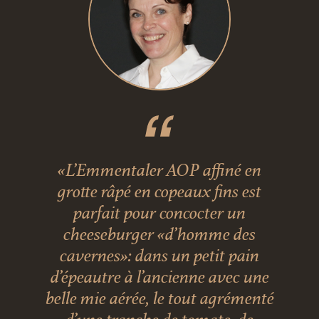
«L’Emmentaler AOP affiné en
grotte râpé en copeaux fins est
parfait pour concocter un
cheeseburger «d’homme des
cavernes»: dans un petit pain
d’épeautre à l’ancienne avec une
belle mie aérée, le tout agrémenté
d’une tranche de tomate, de