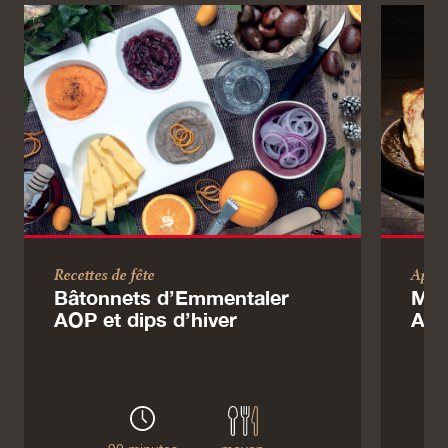
Recettes de fête
Apéri
Bâtonnets d’Emmentaler
Mon
AOP et dips d’hiver
AO