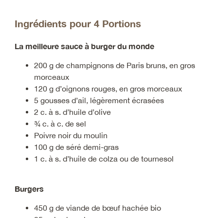
Ingrédients pour 4 Portions
La meilleure sauce à burger du monde
200 g de champignons de Paris bruns, en gros
morceaux
120 g d’oignons rouges, en gros morceaux
5 gousses d’ail, légèrement écrasées
2 c. à s. d’huile d’olive
¾ c. à c. de sel
Poivre noir du moulin
100 g de séré demi-gras
1 c. à s. d’huile de colza ou de tournesol
Burgers
450 g de viande de bœuf hachée bio