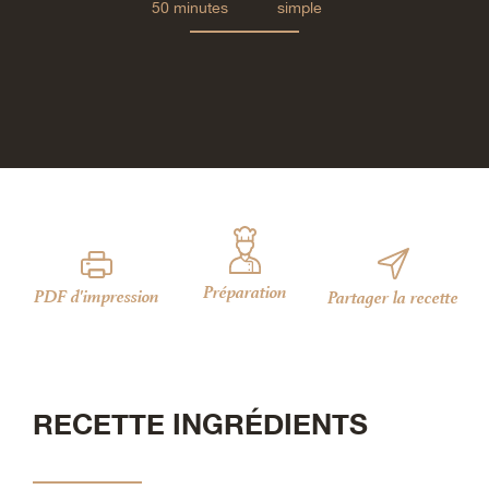
50 minutes
simple
Préparation
PDF d'impression
Partager la recette
RECETTE INGRÉDIENTS