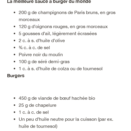
La meilleure sauce à burger du monde
200 g de champignons de Paris bruns, en gros
morceaux
120 g d’oignons rouges, en gros morceaux
5 gousses d’ail, légèrement écrasées
2 c. à s. d’huile d’olive
¾ c. à c. de sel
Poivre noir du moulin
100 g de séré demi-gras
1 c. à s. d’huile de colza ou de tournesol
Burgers
450 g de viande de bœuf hachée bio
25 g de chapelure
1 c. à c. de sel
Un peu d’huile neutre pour la cuisson (par ex.
huile de tournesol)