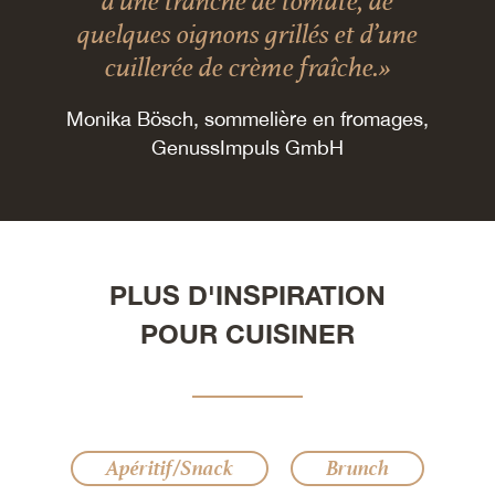
quelques oignons grillés et d’une
cuillerée de crème fraîche.»
Monika Bösch, sommelière en fromages,
GenussImpuls GmbH
PLUS D'INSPIRATION
POUR CUISINER
Apéritif/Snack
Brunch