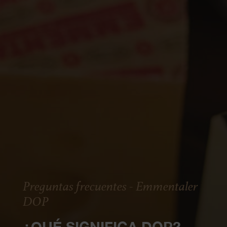
Preguntas frecuentes - Emmentaler
DOP
¿QUÉ SIGNIFICA DOP?