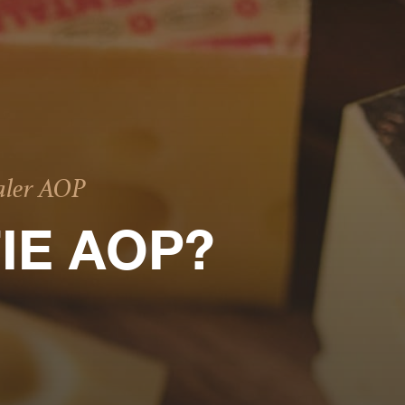
aler AOP
IE AOP?