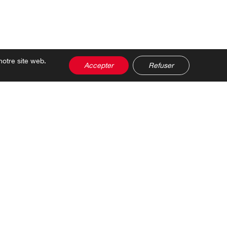
notre site web.
Accepter
Refuser