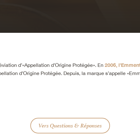
2006, l’Emment
éviation d’«Appellation d’Origine Protégée». En
ppellation d’Origine Protégée. Depuis, la marque s’appelle «Em
Vers Questions & Réponses