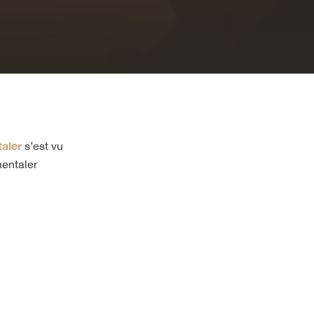
aler
s’est vu
mentaler