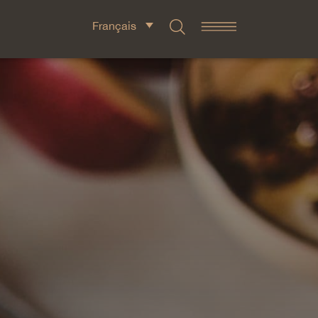
Français