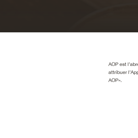
AOP est l’abr
attribuer l’A
AOP».