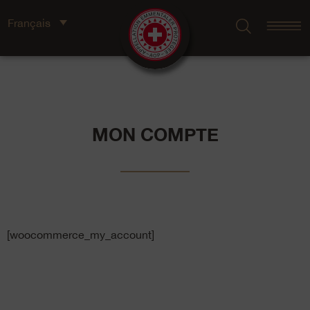
Français
MON COMPTE
[woocommerce_my_account]