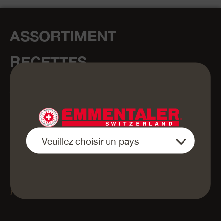
ASSORTIMENT
RECETTES
ARTISANAT
UNIVERS DE SENSATIONS
À PROPOS DE NOUS
SHOP
Presse