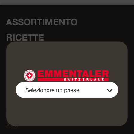
ASSORTIMENTO
RICETTE
MAESTRIA ARTIGIANALE
UN MONDO DI
ESPERIENZE
CHI SIAMO
SHOP
Press