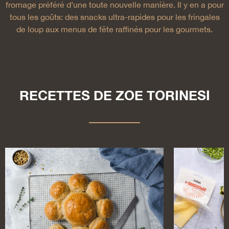
fromage préféré d’une toute nouvelle manière. Il y en a pour
tous les goûts: des snacks ultra-rapides pour les fringales
de loup aux menus de fête raffinés pour les gourmets.
RECETTES DE ZOE TORINESI