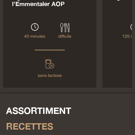
l’Emmentaler AOP
40 minutes
difficile
120 m
sans lactose
ASSORTIMENT
RECETTES