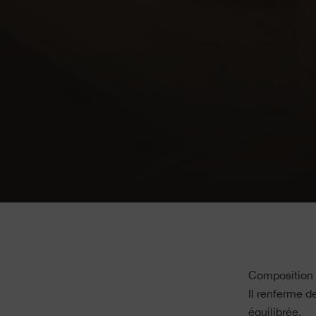
Composition 
Il renferme d
équilibrée.