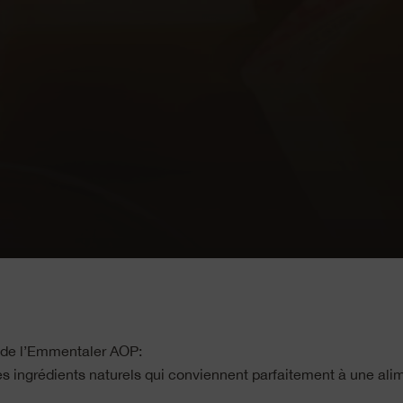
de l’Emmentaler AOP:
es ingrédients naturels qui conviennent parfaitement à une ali