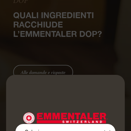
DOP
QUALI INGREDIENTI
RACCHIUDE
L’EMMENTALER DOP?
Alle domande e risposte