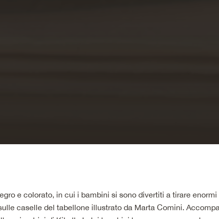
gro e colorato, in cui i bambini si sono divertiti a tirare enormi
ulle caselle del tabellone illustrato da Marta Comini. Accompag