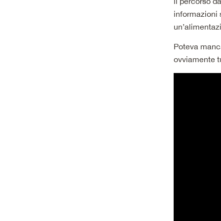
il percorso d
informazioni
un’alimentazi
Poteva mancar
ovviamente t