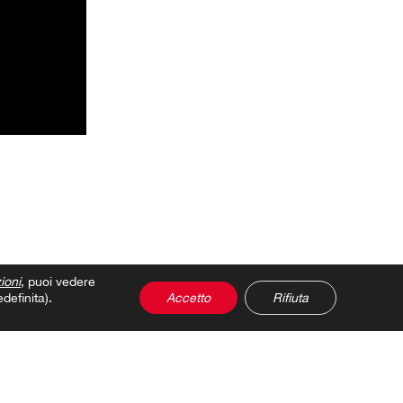
ioni
, puoi vedere
definita).
Accetto
Rifiuta