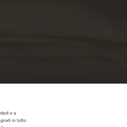
 dadi e a
nati in tutto