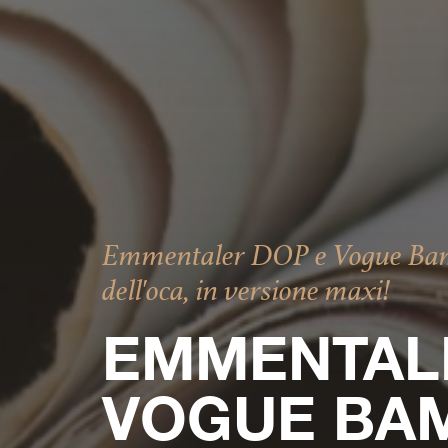
Emmentaler DOP e Vogue Bambi
dell'oca, in versione maxi!
EMMENTAL
VOGUE BA