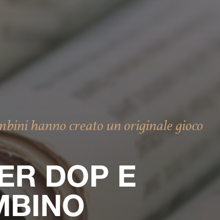
ni hanno creato un originale gioco
ER DOP E
MBINO