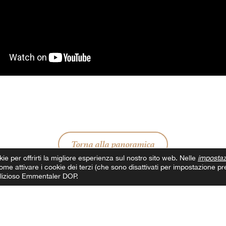
Torna alla panoramica
kie per offrirti la migliore esperienza sul nostro sito web. Nelle
impostaz
me attivare i cookie dei terzi (che sono disattivati per impostazione pre
delizioso Emmentaler DOP.
Condividi il post