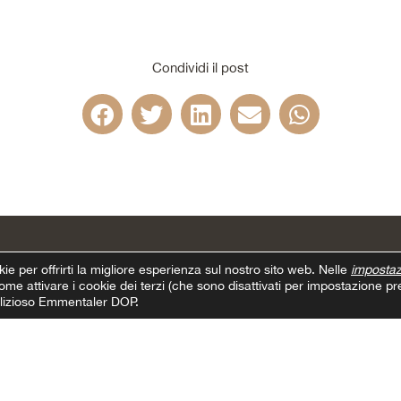
Condividi il post
kie per offrirti la migliore esperienza sul nostro sito web. Nelle
impostaz
me attivare i cookie dei terzi (che sono disattivati per impostazione pre
delizioso Emmentaler DOP.
QUESTO POTREBBE
INTERESSARTI ANCHE