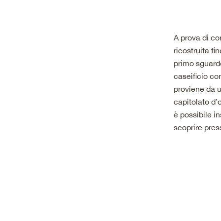
A prova di c
ricostruita fi
primo sguardo
caseificio co
proviene da un
capitolato d’
è possibile in
scoprire pres