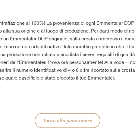
ontraffazione al 100%! La provenienza di ogni Emmentaler DOP
no alla sua origine e al luogo di produzione. Per darti modo di r
 un Emmentaler DOP originale, sulla crosta è impresso il marc
n il suo numero identificativo. Tale marchio garantisce che il f
a produzione controllata e soddisfa i severi requisiti di qualità
oneri dell’Emmentaler. Prova ora personalmente! Alla voce «I nos
serire il numero identificativo di 4 o 8 cifre riportato sulla crost
so quale caseificio è stato prodotto il tuo Emmentaler.
Torna alla panoramica