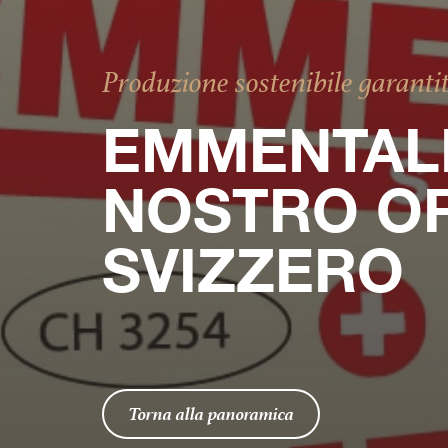
Produzione sostenibile garanti
EMMENTALE
NOSTRO OR
SVIZZERO
Torna alla panoramica